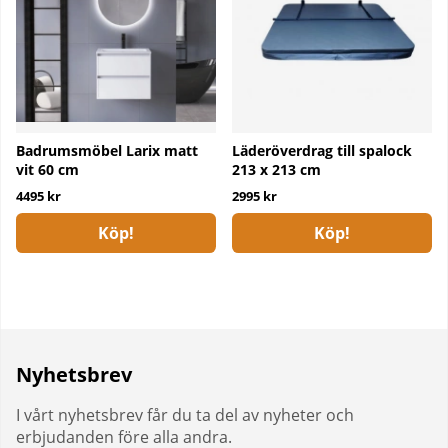
Badrumsmöbel Larix matt
Läderöverdrag till spalock
vit 60 cm
213 x 213 cm
4495 kr
2995 kr
Köp!
Köp!
Nyhetsbrev
I vårt nyhetsbrev får du ta del av nyheter och
erbjudanden före alla andra.