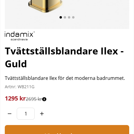
Tvättställsblandare Ilex -
Guld
Tvättställsblandare Ilex för det moderna badrummet.
Artnr:
WB211G
1295
kr
2695 kr