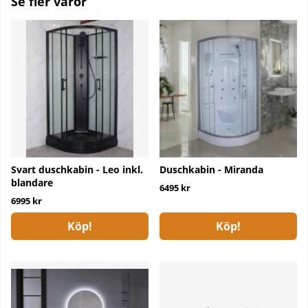
Se fler varor
Svart duschkabin - Leo inkl.
Duschkabin - Miranda
blandare
6495 kr
6995 kr
Köp!
Köp!