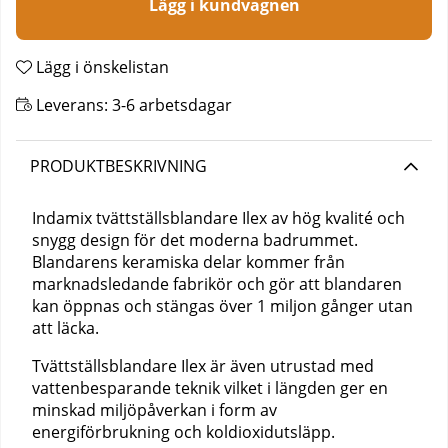
Lägg i kundvagnen
Lägg i önskelistan
Leverans:
3-6 arbetsdagar
PRODUKTBESKRIVNING
Indamix tvättställsblandare Ilex av hög kvalité och
snygg design för det moderna badrummet.
Blandarens keramiska delar kommer från
marknadsledande fabrikör och gör att blandaren
kan öppnas och stängas över 1 miljon gånger utan
att läcka.
Tvättställsblandare Ilex är även utrustad med
vattenbesparande teknik vilket i längden ger en
minskad miljöpåverkan i form av
energiförbrukning och koldioxidutsläpp.