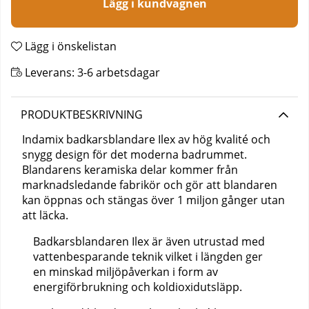
Lägg i kundvagnen
Lägg i önskelistan
Leverans:
3-6 arbetsdagar
PRODUKTBESKRIVNING
Indamix badkarsblandare Ilex av hög kvalité och
snygg design för det moderna badrummet.
Blandarens keramiska delar kommer från
marknadsledande fabrikör och gör att blandaren
kan öppnas och stängas över 1 miljon gånger utan
att läcka.
Badkarsblandaren Ilex är även utrustad med
vattenbesparande teknik vilket i längden ger
en minskad miljöpåverkan i form av
energiförbrukning och koldioxidutsläpp.