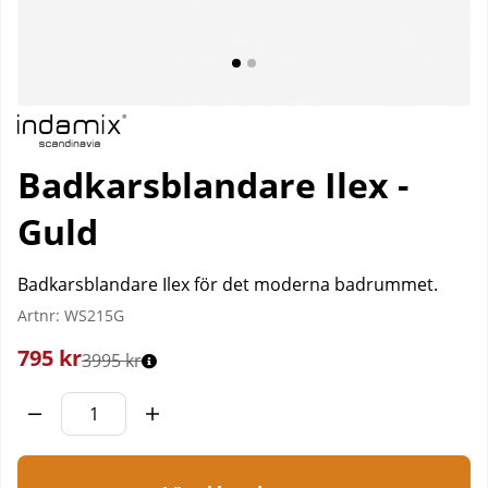
Badkarsblandare Ilex -
Guld
Badkarsblandare Ilex för det moderna badrummet.
Artnr:
WS215G
795
kr
3995 kr