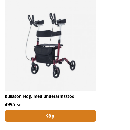
Rullator, Hög, med underarmsstöd
4995 kr
Köp!