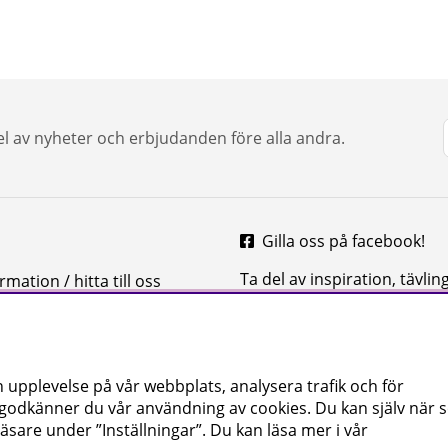
del av nyheter och erbjudanden före alla andra.
Gilla oss på facebook!
Ta del av inspiration, tävlin
mation / hitta till oss
mycket mer
 upplevelse på vår webbplats, analysera trafik och för
 godkänner du vår användning av cookies
. Du kan själv när
äsare under ”Inställningar”. Du kan läsa mer i vår