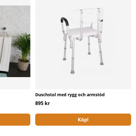
Duschstol med rygg och armstöd
895 kr
Köp!