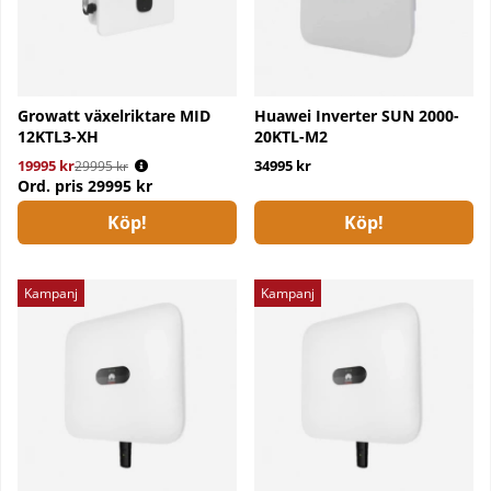
Growatt växelriktare MID
Huawei Inverter SUN 2000-
12KTL3-XH
20KTL-M2
19995 kr
Ordinarie pris:
34995 kr
29995 kr
Ord. pris
29995 kr
Köp!
Köp!
Kampanj
Kampanj