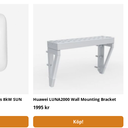
fas 8kW SUN
Huawei LUNA2000 Wall Mounting Bracket
1995 kr
Köp!