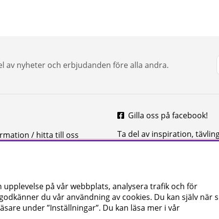
del av nyheter och erbjudanden före alla andra.
Gilla oss på facebook!
Ta del av inspiration, tävlin
mation / hitta till oss
mycket mer
 upplevelse på vår webbplats, analysera trafik och för
 godkänner du vår användning av cookies
. Du kan själv när
äsare under ”Inställningar”. Du kan läsa mer i vår