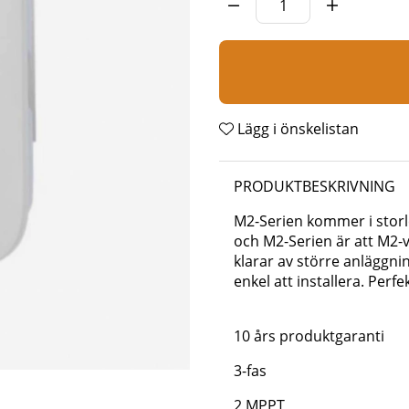
Lägg i önskelistan
PRODUKTBESKRIVNING
M2-Serien kommer i storle
och M2-Serien är att M2-
klarar av större anläggn
enkel att installera. Per
10 års produktgaranti
3-fas
2 MPPT