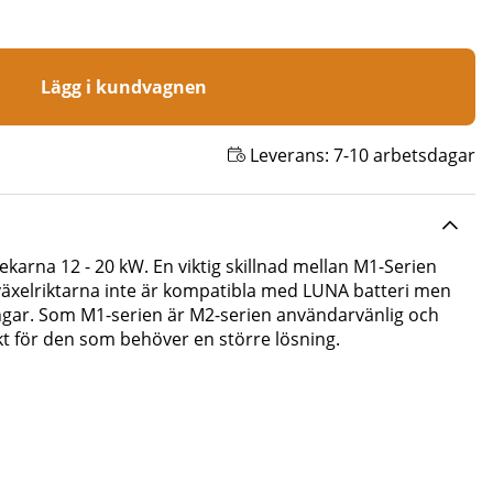
Lägg i kundvagnen
Leverans:
7-10 arbetsdagar
karna 12 - 20 kW. En viktig skillnad mellan M1-Serien
växelriktarna inte är kompatibla med LUNA batteri men
ingar. Som M1-serien är M2-serien användarvänlig och
fekt för den som behöver en större lösning.