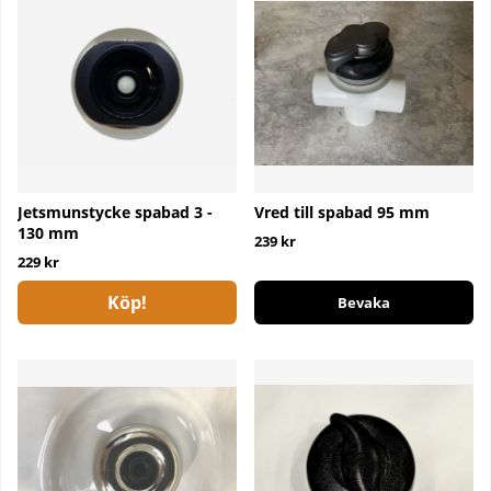
Jetsmunstycke spabad 3 -
Vred till spabad 95 mm
130 mm
239 kr
229 kr
Köp!
Bevaka