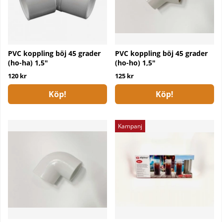
PVC koppling böj 45 grader
PVC koppling böj 45 grader
(ho-ha) 1,5"
(ho-ho) 1,5"
120 kr
125 kr
Köp!
Köp!
Kampanj