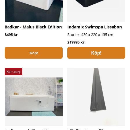
Badkar - Malus Black Edition
Indamix Swimspa Lissabon
8495 kr
Storlek: 430 x 220 x 135 cm
219995 kr
Köp!
Köp!
Kampanj