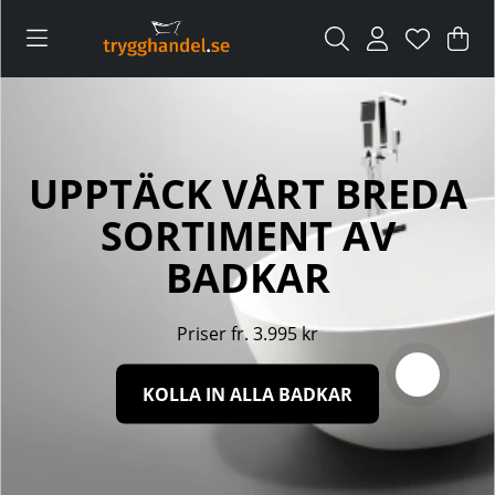
Var
Ant
.
UPPTÄCK VÅRT BREDA
SORTIMENT AV
BADKAR
Priser fr. 3.995 kr
KOLLA IN ALLA BADKAR