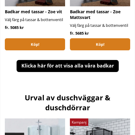
Badkar med tassar - Zoe vit
Badkar med tassar - Zoe
Mattsvart
Välj färg på tassar & bottenventil
Välj färg på tassar & bottenventil
fr. 5085 kr
fr. 5685 kr
Köp!
Köp!
Klicka här för att visa alla våra badkar
Urval av duschväggar &
duschdörrar
Kampanj