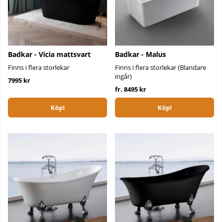
Badkar - Vicia mattsvart
Badkar - Malus
Finns i flera storlekar
Finns i flera storlekar (Blandare
ingår)
7995 kr
fr. 8495 kr
Köp!
Köp!