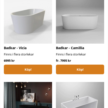
Badkar - Vicia
Badkar - Camillia
Finns i flera storlekar
Finns i flera storlekar
6995 kr
fr. 7995 kr
Köp!
Köp!