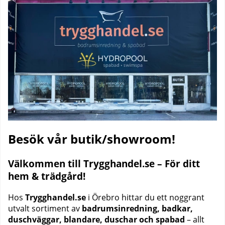
Besök vår butik/showroom!
Välkommen till Trygghandel.se – För ditt
hem & trädgård!
Hos
Trygghandel.se
i Örebro hittar du ett noggrant
utvalt sortiment av
badrumsinredning, badkar,
duschväggar, blandare, duschar och spabad
– allt