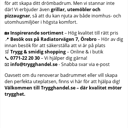
för att skapa ditt drömbadrum. Men vi stannar inte
där! Vi erbjuder även
grillar, utemöbler och
pizzaugnar
, så att du kan njuta av både inomhus- och
utomhusmiljöer i högsta komfort.
🏡
Inspirerande sortiment
– Hög kvalitet till rätt pris
📍
Besök oss på Radiatorvägen 7, Örebro
– Hör av dig
innan besök för att säkerställa att vi är på plats
🛒
Trygg & smidig shopping
– Online & i butik
📞
0771-22 20 30
– Vi hjälper dig gärna!
📧
info@trygghandel.se
- Snabba svar via e-post
Oavsett om du renoverar badrummet eller vill skapa
den perfekta uteplatsen, finns vi här för att hjälpa dig!
Välkommen till Trygghandel.se – där kvalitet möter
trygghet.