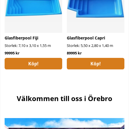
Glasfiberpool Fiji
Glasfiberpool Capri
Storlek: 7,10 x 3,10 x 1,55 m
Storlek: 5,50 x 2,80 x 1,40 m
99995 kr
89995 kr
Köp!
Köp!
Välkommen till oss i Örebro