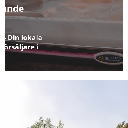
rande
 - Din lokala
försäljare i