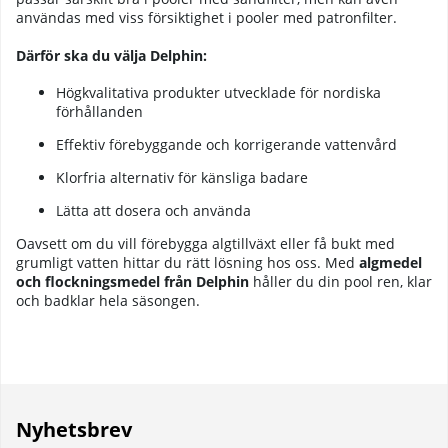
användas med viss försiktighet i pooler med patronfilter.
Därför ska du välja Delphin:
Högkvalitativa produkter utvecklade för nordiska
förhållanden
Effektiv förebyggande och korrigerande vattenvård
Klorfria alternativ för känsliga badare
Lätta att dosera och använda
Oavsett om du vill förebygga algtillväxt eller få bukt med
grumligt vatten hittar du rätt lösning hos oss. Med
algmedel
och flockningsmedel från Delphin
håller du din pool ren, klar
och badklar hela säsongen.
Nyhetsbrev