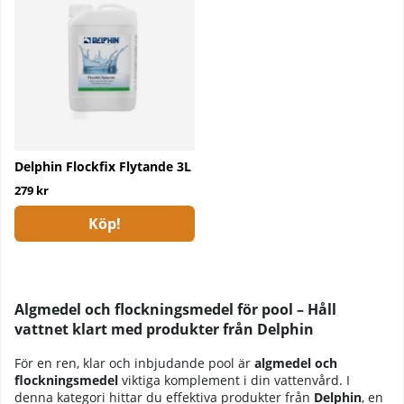
Delphin Flockfix Flytande 3L
279 kr
Köp!
Algmedel och flockningsmedel för pool – Håll
vattnet klart med produkter från Delphin
För en ren, klar och inbjudande pool är
algmedel och
flockningsmedel
viktiga komplement i din vattenvård. I
denna kategori hittar du effektiva produkter från
Delphin
, en