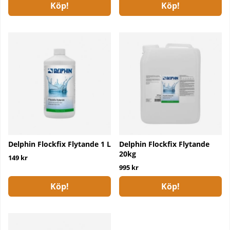
Köp!
Köp!
Delphin Flockfix Flytande 1 L
Delphin Flockfix Flytande
20kg
149 kr
995 kr
Köp!
Köp!