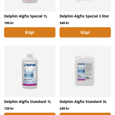
Delphin Algfix Special 1L
Delphin Algfix Special 3 liter
199 kr
549 kr
Köp!
Köp!
Delphin Algfix Standard 1L
Delphin Algfix Standard 3L
129 kr
249 kr