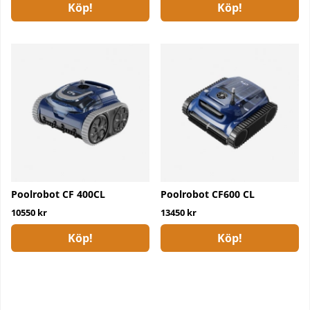
Köp!
Köp!
Poolrobot CF 400CL
Poolrobot CF600 CL
10550 kr
13450 kr
Köp!
Köp!