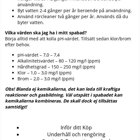
användning.
Byt vatten 2-4 gånger per år beroende på användning.
Använd rörcleaner två gånger per år. Används då du
byter vatten.
Vilka värden ska jag ha i mitt spabad?
Börja alltid med att kolla pH-värdet. Tillsätt sedan klor/brom
efter behov.
pH-värdet – 7,0 – 7,4
Alkalinitetsvärdet – 80 – 120 mg/l (ppm)
Hårdhetsgrad – 150 – 250 mg/l (ppm)
Klor – 1,0 – 3,0 mg/l (ppm)
Brom – 2,0 – 3,0 mg/l (ppm)
Obs! Blanda ej kemikalierna, det kan leda till kraftiga
reaktioner och gasbildning. Väl utspätt i spabadet kan
kemikalierna kombineras. De skall dock ej tillsättas
samtidigt!
Produkter
Inför ditt Köp
Underhåll och rengöring