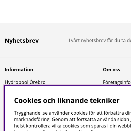
Nyhetsbrev
I vårt nyhetsbrev får du ta 
Information
Om oss
Hydropool Örebro
Företagsinfor
Kundtjänst
Cookies och liknande tekniker
Reportage & Guider
Köpvillkor
Trygghandel.se använder cookies för att förbättra din
Integritetspolicy
marknadsföring. Genom att fortsätta använda sidan
helst kontrollera vilka cookies som sparas i din webbl
Uppgifter för leverans