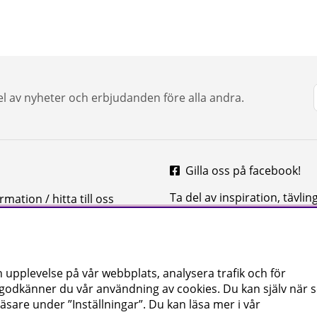
del av nyheter och erbjudanden före alla andra.
Gilla oss på facebook!
Ta del av inspiration, tävlin
mation / hitta till oss
mycket mer
 upplevelse på vår webbplats, analysera trafik och för
 godkänner du vår användning av cookies
. Du kan själv när
äsare under ”Inställningar”. Du kan läsa mer i vår