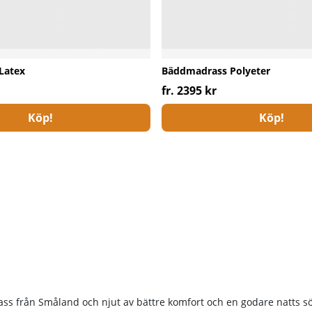
Latex
Bäddmadrass Polyeter
fr. 2395 kr
Köp!
Köp!
ss från Småland och njut av bättre komfort och en godare natts s