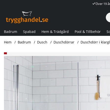
Över 19 å
Badrum
Spabad
Hem & Trädgård
Pool & Tillbehör
So
Hem
Badrum
Dusch
Duschdörrar
Duschdörr i klarg
Produktbilder Duschdörr i klarglas - Krom