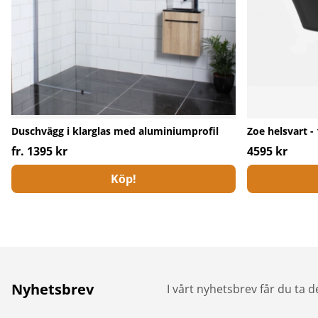
Duschvägg i klarglas med aluminiumprofil
Zoe helsvart -
fr. 1395 kr
4595 kr
Köp!
Nyhetsbrev
I vårt nyhetsbrev får du ta 