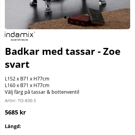
Badkar med tassar - Zoe
svart
L152 x B71 x H77cm
L160 x B71 x H77cm
Välj färg på tassar & bottenventil
Artnr:
TO-830-S
5685
kr
Längd: