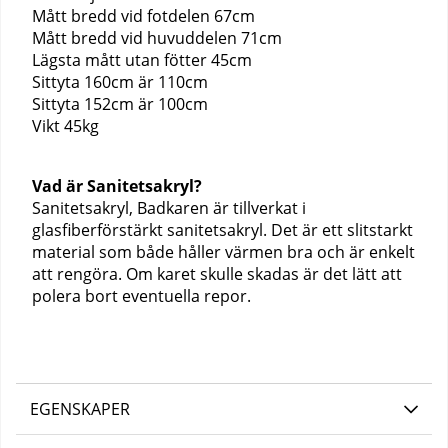
Mått bredd vid fotdelen 67cm
Mått bredd vid huvuddelen 71cm
Lägsta mått utan fötter 45cm
Sittyta 160cm är 110cm
Sittyta 152cm är 100cm
Vikt 45kg
Vad är Sanitetsakryl?
Sanitetsakryl, Badkaren är tillverkat i
glasfiberförstärkt sanitetsakryl. Det är ett slitstarkt
material som både håller värmen bra och är enkelt
att rengöra. Om karet skulle skadas är det lätt att
polera bort eventuella repor.
EGENSKAPER