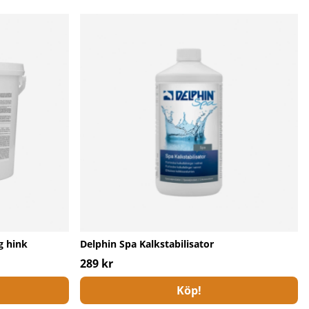
g hink
Delphin Spa Kalkstabilisator
289 kr
Köp!