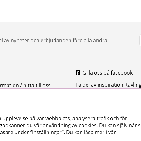
del av nyheter och erbjudanden före alla andra.
Gilla oss på facebook!
Ta del av inspiration, tävlin
mation / hitta till oss
mycket mer
 upplevelse på vår webbplats, analysera trafik och för
 godkänner du vår användning av cookies
. Du kan själv när
äsare under ”Inställningar”. Du kan läsa mer i vår