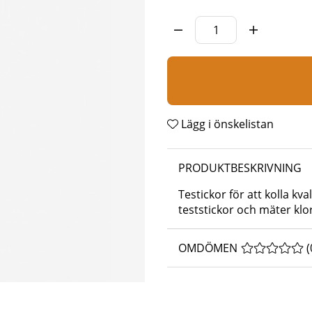
Lägg i önskelistan
PRODUKTBESKRIVNING
Testickor för att kolla kva
teststickor och mäter klor
OMDÖMEN
MEDELBETYG 
(