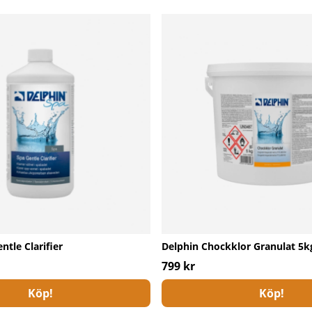
ntle Clarifier
Delphin Chockklor Granulat 5k
799 kr
Köp!
Köp!