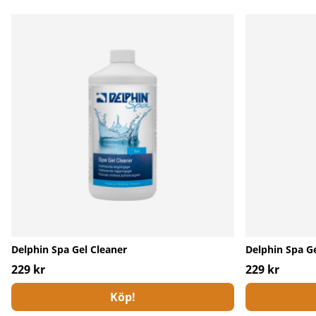
Delphin Spa Gel Cleaner
Delphin Spa Ge
229 kr
229 kr
Köp!