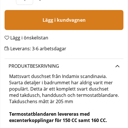
Lägg i kundvagnen
Lägg i önskelistan
Leverans:
3-6 arbetsdagar
PRODUKTBESKRIVNING
Mattsvart duschset från Indamix scandinavia.
Svarta detaljer i badrummet har aldrig varit mer
populärt. Detta är ett komplett svart duschset
med takdusch, handdusch och termostatblandare.
Takduschens m
ått är
205 mm
Termostatblandaren levereras med
excenterkopplingar för 150 CC samt 160 CC.