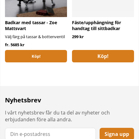
Badkar med tassar - Zoe
Fäste/upphängning för
Mattsvart
handtag till sittbadkar
Välj färg på tassar & bottenventil
299 kr
fr. 5685 kr
Köp!
Köp!
Nyhetsbrev
I vårt nyhetsbrev får du ta del av nyheter och
erbjudanden före alla andra.
Signa upp