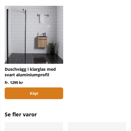
Duschvägg i klarglas med
svart aluminiumprofil
fr. 1295 kr
Köp!
Se fler varor