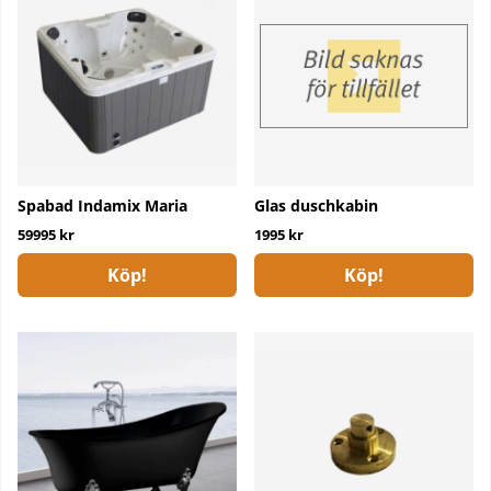
Spabad Indamix Maria
Glas duschkabin
59995 kr
1995 kr
Köp!
Köp!