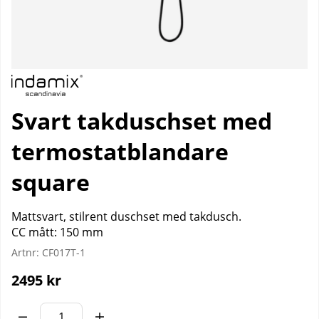
Svart takduschset med
termostatblandare
square
Mattsvart, stilrent duschset med takdusch.
CC mått: 150 mm
Artnr:
CF017T-1
2495
kr