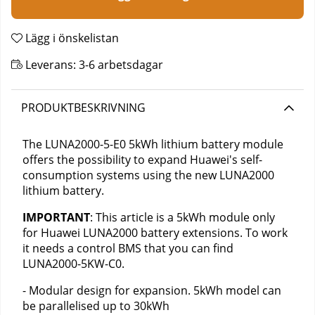
Lägg i önskelistan
Leverans:
3-6 arbetsdagar
PRODUKTBESKRIVNING
The LUNA2000-5-E0 5kWh lithium battery module
offers the possibility to expand Huawei's self-
consumption systems using the new LUNA2000
lithium battery.
IMPORTANT
: This article is a 5kWh module only
for Huawei LUNA2000 battery extensions. To work
it needs a control BMS that you can find
LUNA2000-5KW-C0.
- Modular design for expansion. 5kWh model can
be parallelised up to 30kWh