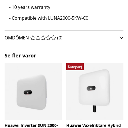
- 10 years warranty
- Compatible with LUNA2000-5KW-C0
OMDÖMEN
MEDELBETYG 0 AV 5 ANTAL BETYG 0
(
0
)
Se fler varor
Kampanj
Huawei Inverter SUN 2000-
Huawei Växelriktare Hybrid