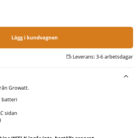
Lägg i kundvagnen
Leverans:
3-6 arbetsdagar
från Growatt.
 batteri
AC sidan
)