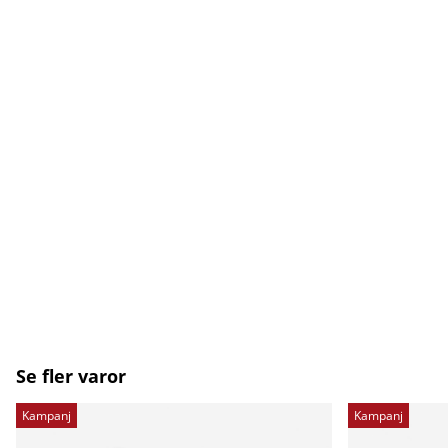
Se fler varor
Kampanj
Kampanj