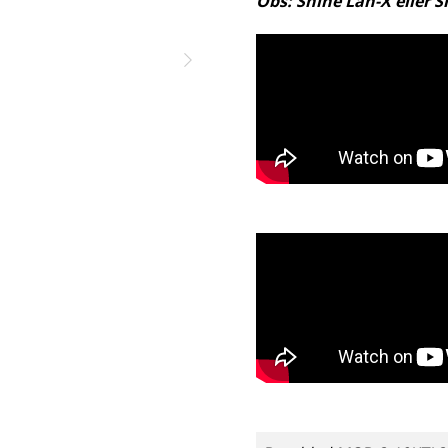
Obs: Shine Lan-X eller S