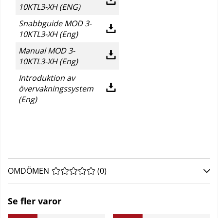
10KTL3-XH (ENG)
Snabbguide MOD 3-
10KTL3-XH (Eng)
Manual MOD 3-
10KTL3-XH (Eng)
Introduktion av
övervakningssystem
(Eng)
OMDÖMEN
MEDELBETYG 0 AV 5 ANTAL BETYG 0
(
0
)
Se fler varor