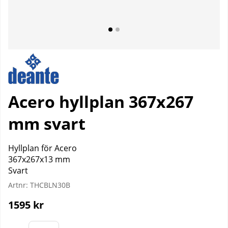
Acero hyllplan 367x267
mm svart
Hyllplan för Acero
367x267x13 mm
Svart
Artnr:
THCBLN30B
1595
kr