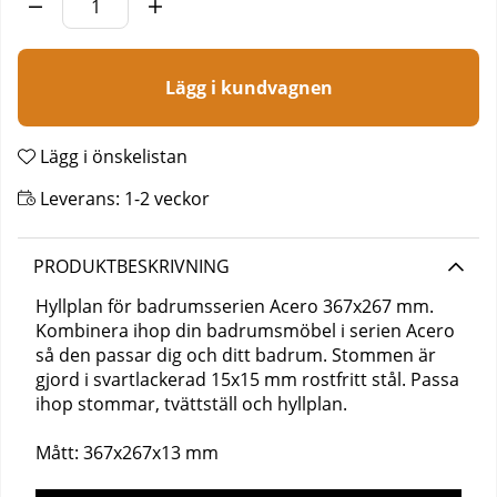
Lägg i kundvagnen
Lägg i önskelistan
Leverans:
1-2 veckor
PRODUKTBESKRIVNING
Hyllplan för badrumsserien Acero 367x267 mm.
Kombinera ihop din badrumsmöbel i serien Acero
så den passar dig och ditt badrum. Stommen är
gjord i svartlackerad 15x15 mm rostfritt stål. Passa
ihop stommar, tvättställ och hyllplan.
Mått: 367x267x13 mm