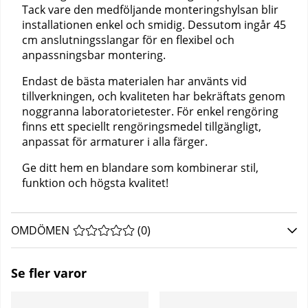
Tack vare den medföljande monteringshylsan blir
installationen enkel och smidig. Dessutom ingår 45
cm anslutningsslangar för en flexibel och
anpassningsbar montering.
Endast de bästa materialen har använts vid
tillverkningen, och kvaliteten har bekräftats genom
noggranna laboratorietester. För enkel rengöring
finns ett speciellt rengöringsmedel tillgängligt,
anpassat för armaturer i alla färger.
Ge ditt hem en blandare som kombinerar stil,
funktion och högsta kvalitet!
OMDÖMEN
MEDELBETYG 0 AV 5 ANTAL BETYG 0
(
0
)
Se fler varor