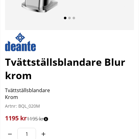
Tvättställsblandare Blur
krom
Tvättställsblandare
Krom
Artnr:
BQL_020M
1195
kr
1195 kr