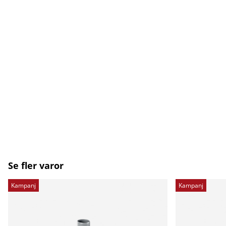
Se fler varor
Kampanj
Kampanj