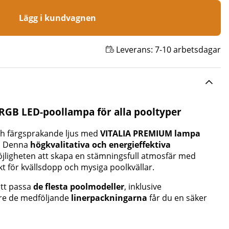
Lägg i kundvagnen
Leverans:
7-10 arbetsdagar
RGB LED-poollampa för alla pooltyper
och färgsprakande ljus med
VITALIA PREMIUM lampa
. Denna
högkvalitativa och energieffektiva
jligheten att skapa en stämningsfull atmosfär med
ekt för kvällsdopp och mysiga poolkvällar.
att passa
de flesta poolmodeller
, inklusive
are de medföljande
linerpackningarna
får du en säker