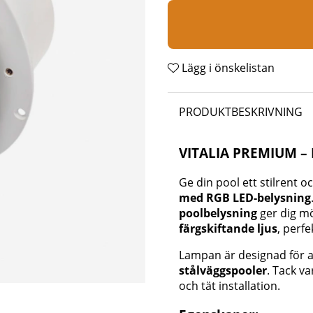
Lägg i önskelistan
PRODUKTBESKRIVNING
VITALIA PREMIUM – 
Ge din pool ett stilrent 
med RGB LED-belysning
poolbelysning
ger dig mö
färgskiftande ljus
, perf
Lampan är designad för 
stålväggspooler
. Tack v
och tät installation.