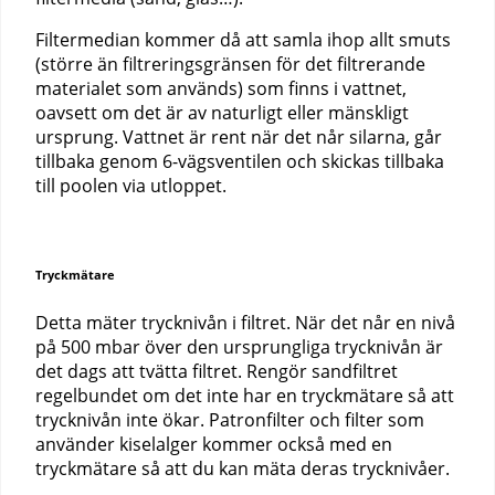
Filtermedian kommer då att samla ihop allt smuts
(större än filtreringsgränsen för det filtrerande
materialet som används) som finns i vattnet,
oavsett om det är av naturligt eller mänskligt
ursprung. Vattnet är rent när det når silarna, går
tillbaka genom 6-vägsventilen och skickas tillbaka
till poolen via utloppet.
Tryckmätare
Detta mäter trycknivån i filtret. När det når en nivå
på 500 mbar över den ursprungliga trycknivån är
det dags att tvätta filtret. Rengör sandfiltret
regelbundet om det inte har en tryckmätare så att
trycknivån inte ökar. Patronfilter och filter som
använder kiselalger kommer också med en
tryckmätare så att du kan mäta deras trycknivåer.