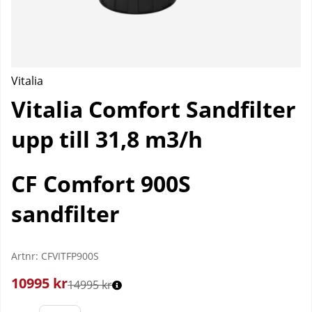
Vitalia
Vitalia Comfort Sandfilter
upp till 31,8 m3/h
CF Comfort 900S
sandfilter
Artnr:
CFVITFP900S
10995
kr
14995 kr