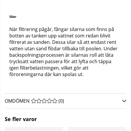
Silar
När filtrering pågår, fångar silarna som finns på
botten av tanken upp vattnet som redan blivit
filtrerat av sanden. Dessa silar så att endast rent
vatten utan sand flödar tillbaka till poolen. Under
backspolningsprocessen är silarnas roll att låta
trycksatt vatten passera för att lyfta och täppa
igen filterbelastningen, vilket gör att
föroreningarna där kan spolas ut.
OMDÖMEN
MEDELBETYG 0 AV 5 ANTAL BETYG 0
(
0
)
Se fler varor