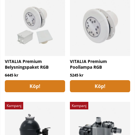
VITALIA Premium
VITALIA Premium
Belysningspaket RGB
Poollampa RGB
6445 kr
5245 kr
Köp!
Köp!
Kampanj
Kampanj