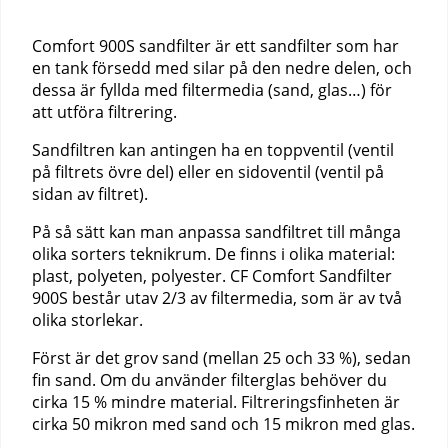
Comfort 900S sandfilter är ett sandfilter som har
en tank försedd med silar på den nedre delen, och
dessa är fyllda med filtermedia (sand, glas…) för
att utföra filtrering.
Sandfiltren kan antingen ha en toppventil (ventil
på filtrets övre del) eller en sidoventil (ventil på
sidan av filtret).
På så sätt kan man anpassa sandfiltret till många
olika sorters teknikrum. De finns i olika material:
plast, polyeten, polyester. CF Comfort Sandfilter
900S består utav 2/3 av filtermedia, som är av två
olika storlekar.
Först är det grov sand (mellan 25 och 33 %), sedan
fin sand. Om du använder filterglas behöver du
cirka 15 % mindre material. Filtreringsfinheten är
cirka 50 mikron med sand och 15 mikron med glas.