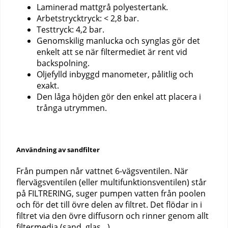
Laminerad mattgrå polyestertank.
Arbetstrycktryck: < 2,8 bar.
Testtryck: 4,2 bar.
Genomskilig manlucka och synglas gör det
enkelt att se när filtermediet är rent vid
backspolning.
Oljefylld inbyggd manometer, pålitlig och
exakt.
Den låga höjden gör den enkel att placera i
trånga utrymmen.
Användning av sandfilter
Från pumpen når vattnet 6-vägsventilen. När
flervägsventilen (eller multifunktionsventilen) står
på FILTRERING, suger pumpen vatten från poolen
och för det till övre delen av filtret. Det flödar in i
filtret via den övre diffusorn och rinner genom allt
filtermedia (sand, glas…).