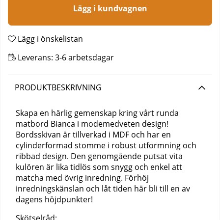
Lägg i kundvagnen
Lägg i önskelistan
Leverans:
3-6 arbetsdagar
PRODUKTBESKRIVNING
Skapa en härlig gemenskap kring vårt runda
matbord Bianca i modemedveten design!
Bordsskivan är tillverkad i MDF och har en
cylinderformad stomme i robust utformning och
ribbad design. Den genomgående putsat vita
kulören är lika tidlös som snygg och enkel att
matcha med övrig inredning. Förhöj
inredningskänslan och låt tiden här bli till en av
dagens höjdpunkter!
Skötselråd: