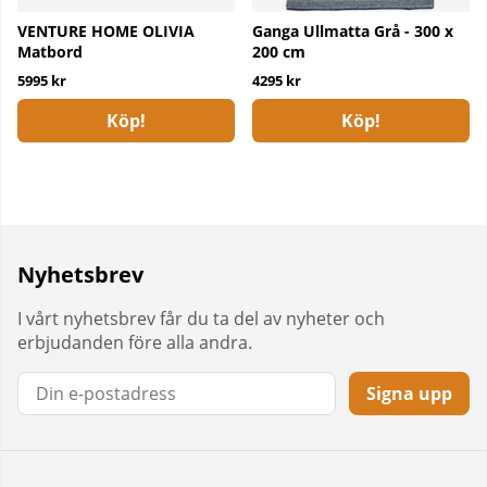
VENTURE HOME OLIVIA
Ganga Ullmatta Grå - 300 x
Matbord
200 cm
5995 kr
4295 kr
Köp!
Köp!
Nyhetsbrev
I vårt nyhetsbrev får du ta del av nyheter och
erbjudanden före alla andra.
Signa upp