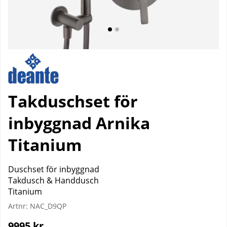
Takduschset för
inbyggnad Arnika
Titanium
Duschset för inbyggnad
Takdusch & Handdusch
Titanium
Artnr:
NAC_D9QP
9995
kr