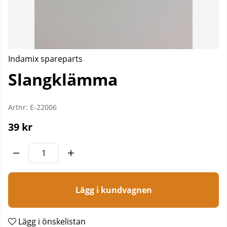
Indamix spareparts
Slangklämma
Artnr:
E-22006
39
kr
Lägg i kundvagnen
Lägg i önskelistan