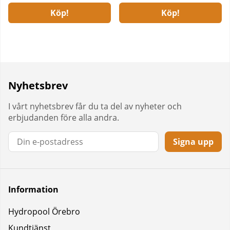
Köp!
Köp!
Nyhetsbrev
I vårt nyhetsbrev får du ta del av nyheter och
erbjudanden före alla andra.
Signa upp
Information
Hydropool Örebro
Kundtjänst