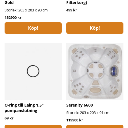
Gold
Filterkorg)
Storlek: 203 x 203 x 93 cm
499 kr
152900 kr
Köp!
Köp!
O-ring till Laing 1.5″
Serenity 6600
pumpanslutning
Storlek: 203 x 203 x 91 cm
69 kr
119900 kr