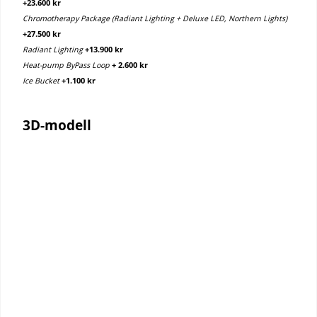
+23.600 kr
Chromotherapy Package (Radiant Lighting + Deluxe LED, Northern Lights)
+27.500 kr
Radiant Lighting
+13.900 kr
Heat-pump ByPass Loop
+ 2.600 kr
Ice Bucket
+1.100 kr
3D-modell