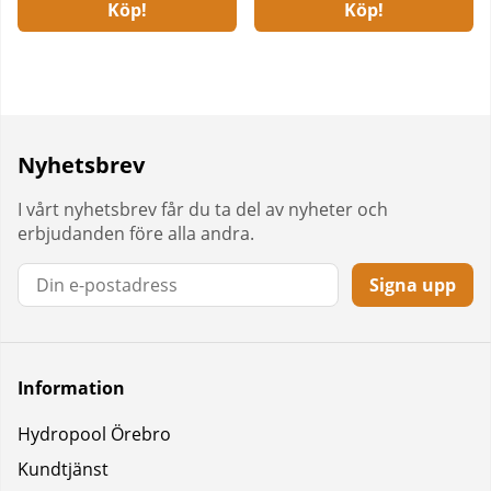
Köp!
Köp!
Nyhetsbrev
I vårt nyhetsbrev får du ta del av nyheter och
erbjudanden före alla andra.
Signa upp
Information
Hydropool Örebro
Kundtjänst