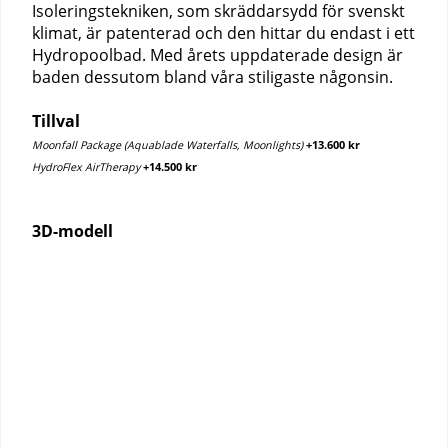
Isoleringstekniken, som skräddarsydd för svenskt
klimat, är patenterad och den hittar du endast i ett
Hydropoolbad. Med årets uppdaterade design är
baden dessutom bland våra stiligaste någonsin.
Tillval
Moonfall Package (Aquablade Waterfalls, Moonlights)
+13.600 kr
HydroFlex AirTherapy
+14.500 kr
3D-modell