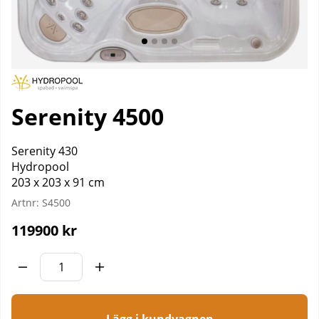
Serenity 4500
Serenity 430
Hydropool
203 x 203 x 91 cm
Artnr:
S4500
119900
kr