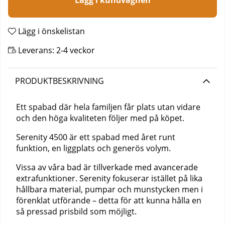
Lägg i kundvagnen
Lägg i önskelistan
Leverans:
2-4 veckor
PRODUKTBESKRIVNING
Ett spabad där hela familjen får plats utan vidare
och den höga kvaliteten följer med på köpet.
Serenity 4500 är ett spabad med året runt
funktion, en liggplats och generös volym.
Vissa av våra bad är tillverkade med avancerade
extrafunktioner. Serenity fokuserar istället på lika
hållbara material, pumpar och munstycken men i
förenklat utförande – detta för att kunna hålla en
så pressad prisbild som möjligt.