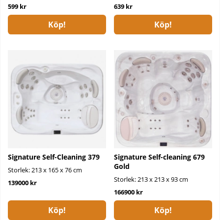
599 kr
639 kr
Köp!
Köp!
Signature Self-Cleaning 379
Signature Self-cleaning 679
Gold
Storlek: 213 x 165 x 76 cm
Storlek: 213 x 213 x 93 cm
139000 kr
166900 kr
Köp!
Köp!