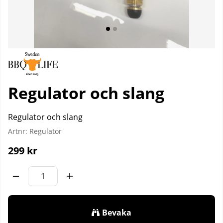
Regulator och slang
Regulator och slang
Artnr:
Regulator
299
kr
Bevaka