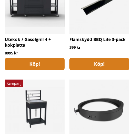
Utekök / Gasolgrill 4 +
Flamskydd BBQ Life 3-pack
kokplatta
399 kr
8995 kr
Köp!
Köp!
Kampanj