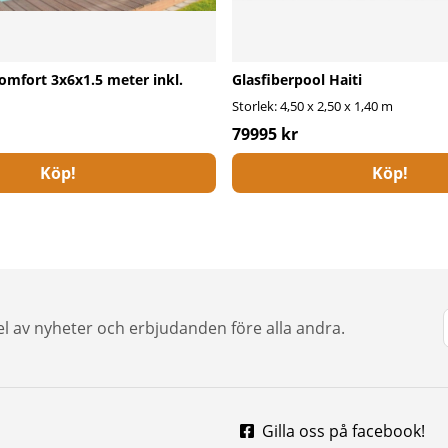
mfort 3x6x1.5 meter inkl.
Glasfiberpool Haiti
Storlek: 4,50 x 2,50 x 1,40 m
79995 kr
Köp!
Köp!
del av nyheter och erbjudanden före alla andra.
Gilla oss på facebook!