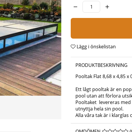
Lägg i önskelistan
PRODUKTBESKRIVNING
Pooltak Flat 8,68 x 4,85 x
Ett lågt pooltak är en pop
pool utan att förlora utsi
Pooltaket levereras med 
utnyttja hela sin pool.
Alla våra tak är i klarglas
OMDÖMEN
MEDELBETYG 
(