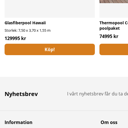
Glasfiberpool Hawaii
Thermopool Co
poolpaket
Storlek: 7,50 x 3,70 x 1,55 m
74995 kr
129995 kr
Köp!
Nyhetsbrev
I vårt nyhetsbrev får du ta 
Information
Om oss