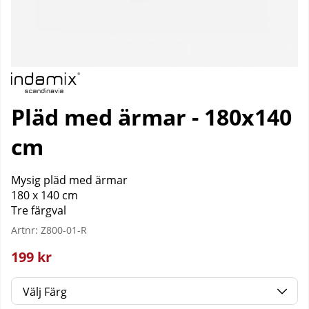
Pläd med ärmar - 180x140
cm
Mysig pläd med ärmar
180 x 140 cm
Tre färgval
Artnr:
Z800-01-R
199
kr
Färg