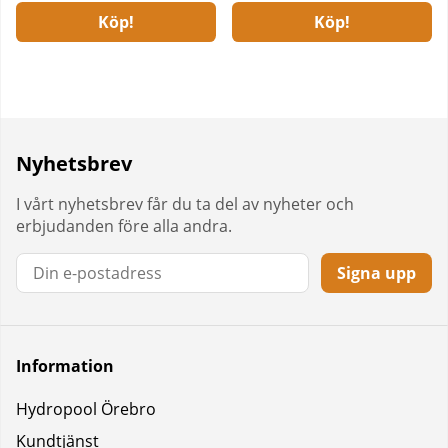
Köp!
Köp!
Nyhetsbrev
I vårt nyhetsbrev får du ta del av nyheter och
erbjudanden före alla andra.
Signa upp
Information
Hydropool Örebro
Kundtjänst