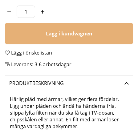
Antal
Lägg i kundvagnen
Lägg i önskelistan
Leverans:
3-6 arbetsdagar
PRODUKTBESKRIVNING
Härlig pläd med ärmar, vilket ger flera fördelar.
Ligg under pläden och ändå ha händerna fria,
slippa lyfta filten när du ska få tag i TV-dosan,
chipsskålen eller annat. En filt med ärmar löser
många vardagliga bekymmer.