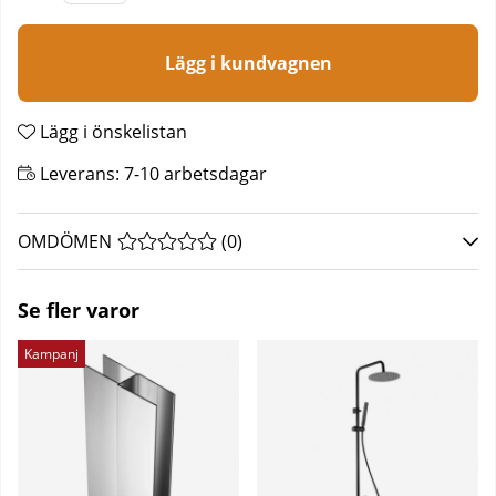
Lägg i kundvagnen
Lägg i önskelistan
Leverans:
7-10 arbetsdagar
OMDÖMEN
MEDELBETYG 0 AV 5 ANTAL BETYG 0
(
0
)
Se fler varor
Kampanj