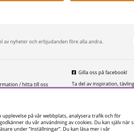
del av nyheter och erbjudanden före alla andra.
Gilla oss på facebook!
Ta del av inspiration, tävlin
mation / hitta till oss
mycket mer
 upplevelse på vår webbplats, analysera trafik och för
 godkänner du vår användning av cookies
. Du kan själv när
äsare under ”Inställningar”. Du kan läsa mer i vår