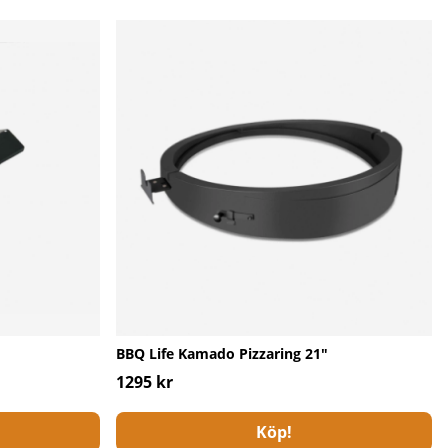
BBQ Life Kamado Pizzaring 21"
1295 kr
Köp!