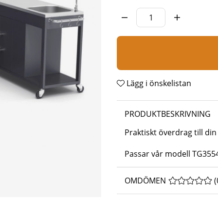
Lägg i önskelistan
PRODUKTBESKRIVNING
Praktiskt överdrag till din
Passar vår modell
TG355
OMDÖMEN
MEDELBETYG 
(