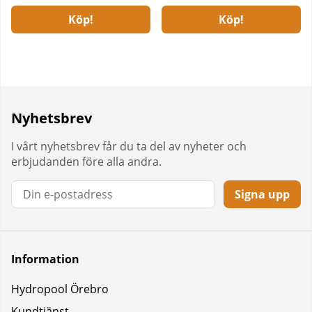
Köp!
Köp!
Nyhetsbrev
I vårt nyhetsbrev får du ta del av nyheter och
erbjudanden före alla andra.
Signa upp
Information
Hydropool Örebro
Kundtjänst