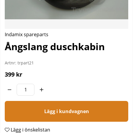
Indamix spareparts
Ångslang duschkabin
Artnr:
trpart21
399
kr
Lägg i kundvagnen
Lägg i önskelistan