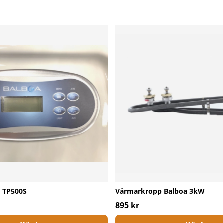
a TP500S
Värmarkropp Balboa 3kW
895 kr