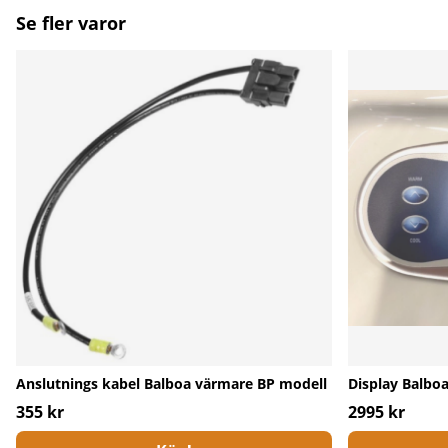
Se fler varor
Anslutnings kabel Balboa värmare BP modell
Display Balbo
355 kr
2995 kr