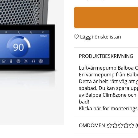
Lägg i önskelistan
PRODUKTBESKRIVNING
Luftvärmepump Balboa 
En värmepump från Balb
Detta är helt rätt väg att
spabad. Du kan spara upp 
av Balboa Clim8zone och
bad!
Klicka här för monterings
OMDÖMEN
MEDELBETYG 
(