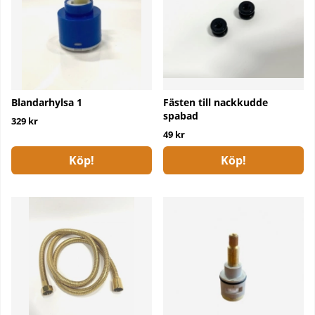
Blandarhylsa 1
Fästen till nackkudde
spabad
329 kr
49 kr
Köp!
Köp!