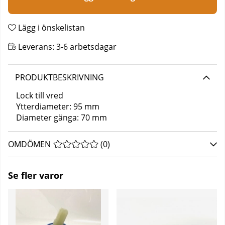
Lägg i önskelistan
Leverans:
3-6 arbetsdagar
PRODUKTBESKRIVNING
Lock till vred
Ytterdiameter: 95 mm
Diameter gänga: 70 mm
OMDÖMEN
MEDELBETYG 0 AV 5 ANTAL BETYG 0
(
0
)
Se fler varor