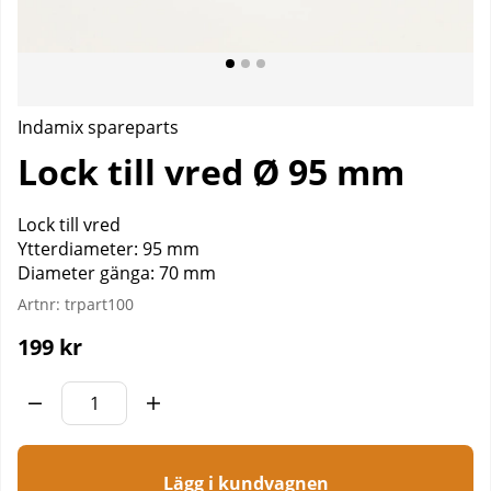
Indamix spareparts
Lock till vred Ø 95 mm
Lock till vred
Ytterdiameter: 95 mm
Diameter gänga: 70 mm
Artnr:
trpart100
199
kr
Lägg i kundvagnen