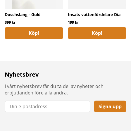
Duschslang - Guld
Insats vattenfördelare Dia
399 kr
199 kr
Köp!
Köp!
Nyhetsbrev
I vårt nyhetsbrev får du ta del av nyheter och
erbjudanden före alla andra.
Signa upp