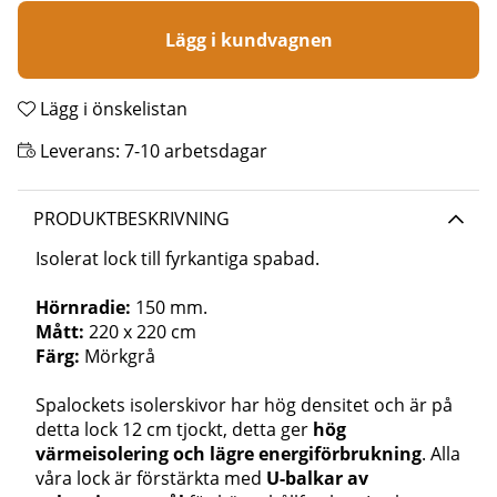
Lägg i kundvagnen
Lägg i önskelistan
Leverans:
7-10 arbetsdagar
PRODUKTBESKRIVNING
Isolerat lock till fyrkantiga spabad.
Hörnradie:
150 mm.
Mått:
220 x 220 cm
Färg:
Mörkgrå
Spalockets isolerskivor har hög densitet och är på
detta lock 12 cm tjockt, detta ger
hög
värmeisolering och lägre energiförbrukning
. Alla
våra lock är förstärkta med
U-balkar av