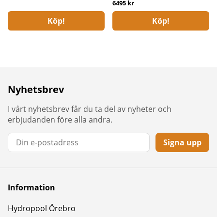
6495 kr
Köp!
Köp!
Nyhetsbrev
I vårt nyhetsbrev får du ta del av nyheter och
erbjudanden före alla andra.
Signa upp
Information
Hydropool Örebro