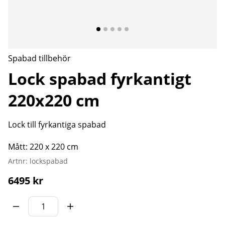
Spabad tillbehör
Lock spabad fyrkantigt
220x220 cm
Lock till fyrkantiga spabad
Mått: 220 x 220 cm
Artnr:
lockspabad
6495
kr