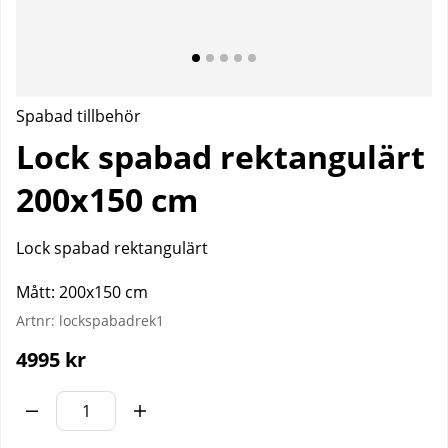
Spabad tillbehör
Lock spabad rektangulärt
200x150 cm
Lock spabad rektangulärt
Mått: 200x150 cm
Artnr:
lockspabadrek1
4995
kr