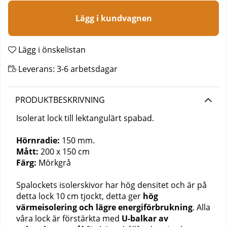
Lägg i kundvagnen
Lägg i önskelistan
Leverans:
3-6 arbetsdagar
PRODUKTBESKRIVNING
Isolerat lock till lektangulärt spabad.
Hörnradie:
150 mm.
Mått:
200 x 150 cm
Färg:
Mörkgrå
Spalockets isolerskivor har hög densitet och är på
detta lock 10 cm tjockt, detta ger
hög
värmeisolering och lägre energiförbrukning
. Alla
våra lock är förstärkta med
U-balkar av