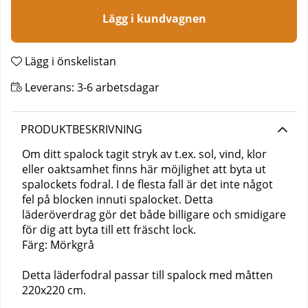
Lägg i kundvagnen
Lägg i önskelistan
Leverans:
3-6 arbetsdagar
PRODUKTBESKRIVNING
Om ditt spalock tagit stryk av t.ex. sol, vind, klor
eller oaktsamhet finns här möjlighet att byta ut
spalockets fodral. I de flesta fall är det inte något
fel på blocken innuti spalocket. Detta
läderöverdrag gör det både billigare och smidigare
för dig att byta till ett fräscht lock.
Färg: Mörkgrå
Detta läderfodral passar till spalock med måtten
220x220 cm.