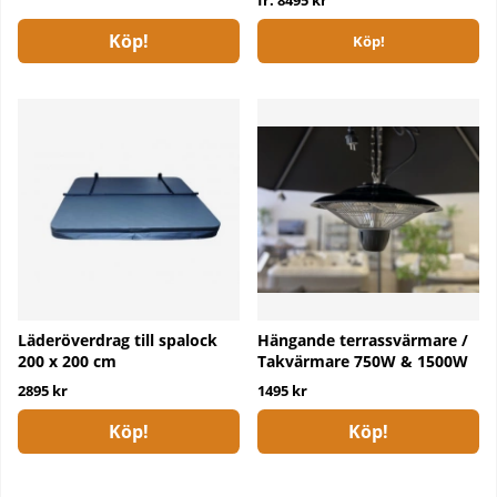
Köp!
Köp!
Läderöverdrag till spalock
Hängande terrassvärmare /
200 x 200 cm
Takvärmare 750W & 1500W
2895 kr
1495 kr
Köp!
Köp!