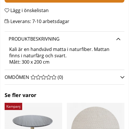
Lägg i önskelistan
Leverans:
7-10 arbetsdagar
PRODUKTBESKRIVNING
Kali är en handvävd matta i naturfiber. Mattan
finns i naturfärg och svart.
Mått: 300 x 200 cm
OMDÖMEN
MEDELBETYG 0 AV 5 ANTAL BETYG 0
(
0
)
Se fler varor
Kampanj