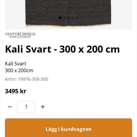
Kali Svart - 300 x 200 cm
Kali Svart
300 x 200cm
Artnr:
19976-358-300
3495
kr
Lägg i kundvagnen