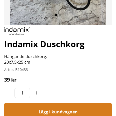
Indamix Duschkorg
Hängande duschkorg.
20x7,5x25 cm
Artnr:
B10433
39
kr
Lägg i kundvagnen