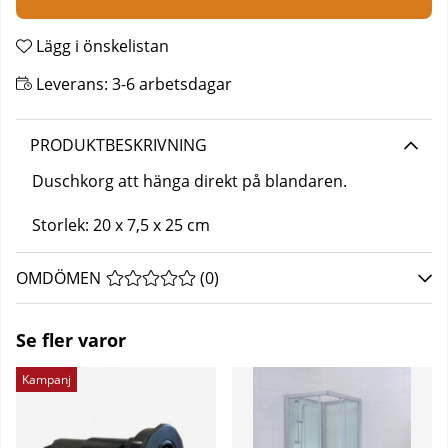
Lägg i önskelistan
Leverans:
3-6 arbetsdagar
PRODUKTBESKRIVNING
Duschkorg att hänga direkt på blandaren.
Storlek: 20 x 7,5 x 25 cm
OMDÖMEN
MEDELBETYG 0 AV 5 ANTAL BETYG 0
(
0
)
Se fler varor
Kampanj