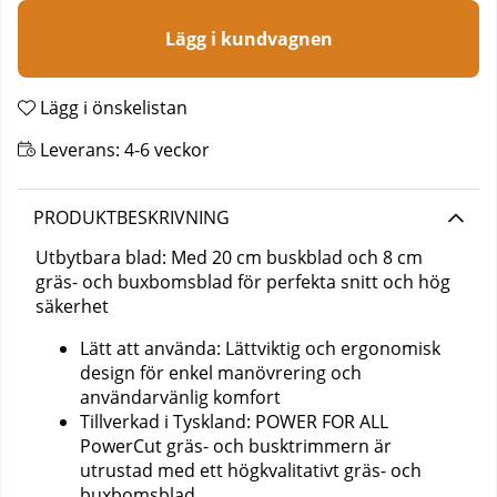
Lägg i kundvagnen
Lägg i önskelistan
Leverans:
4-6 veckor
PRODUKTBESKRIVNING
Utbytbara blad: Med 20 cm buskblad och 8 cm
gräs- och buxbomsblad för perfekta snitt och hög
säkerhet
Lätt att använda: Lättviktig och ergonomisk
design för enkel manövrering och
användarvänlig komfort
Tillverkad i Tyskland: POWER FOR ALL
PowerCut gräs- och busktrimmern är
utrustad med ett högkvalitativt gräs- och
buxbomsblad