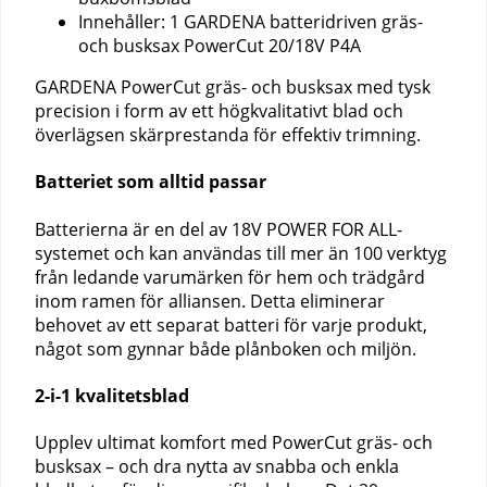
Innehåller: 1 GARDENA batteridriven gräs-
och busksax PowerCut 20/18V P4A
GARDENA PowerCut gräs- och busksax med tysk
precision i form av ett högkvalitativt blad och
överlägsen skärprestanda för effektiv trimning.
Batteriet som alltid passar
Batterierna är en del av 18V POWER FOR ALL-
systemet och kan användas till mer än 100 verktyg
från ledande varumärken för hem och trädgård
inom ramen för alliansen. Detta eliminerar
behovet av ett separat batteri för varje produkt,
något som gynnar både plånboken och miljön.
2-i-1 kvalitetsblad
Upplev ultimat komfort med PowerCut gräs- och
busksax – och dra nytta av snabba och enkla