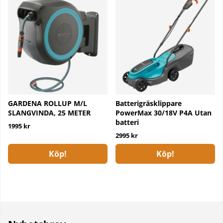
GARDENA ROLLUP M/L
Batterigräsklippare
SLANGVINDA, 25 METER
PowerMax 30/18V P4A Utan
batteri
1995 kr
2995 kr
Köp!
Köp!