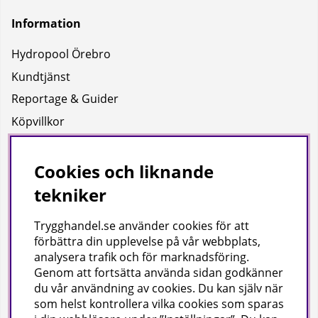
Information
Hydropool Örebro
Kundtjänst
Reportage & Guider
Köpvillkor
Integritetspolicy
Uppgifter för leverans
Cookies och liknande
tekniker
Om oss
Trygghandel.se använder cookies för att
Företagsinformation / hitta till oss
förbättra din upplevelse på vår webbplats,
analysera trafik och för marknadsföring.
Genom att fortsätta använda sidan godkänner
Gilla oss på facebook!
du vår användning av cookies
. Du kan själv när
som helst kontrollera vilka cookies som sparas
Ta del av inspiration, tävlingar och mycket mer