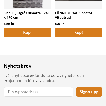
Sishu Ljusgrå Ullmatta - 240
LÖNNEBERGA Pinnstol
x 170 cm
Vitputsad
3295 kr
895 kr
Köp!
Köp!
Nyhetsbrev
I vårt nyhetsbrev får du ta del av nyheter och
erbjudanden före alla andra.
Signa upp