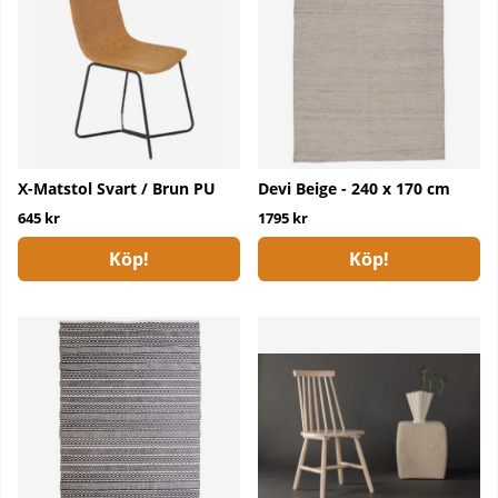
X-Matstol Svart / Brun PU
Devi Beige - 240 x 170 cm
645 kr
1795 kr
Köp!
Köp!