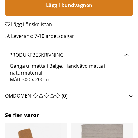
Lägg i kundvagnen
Lägg i önskelistan
Leverans:
7-10 arbetsdagar
PRODUKTBESKRIVNING
Ganga ullmatta i Beige. Handvävd matta i
naturmaterial.
Mått 300 x 200cm
OMDÖMEN
MEDELBETYG 0 AV 5 ANTAL BETYG 0
(
0
)
Se fler varor