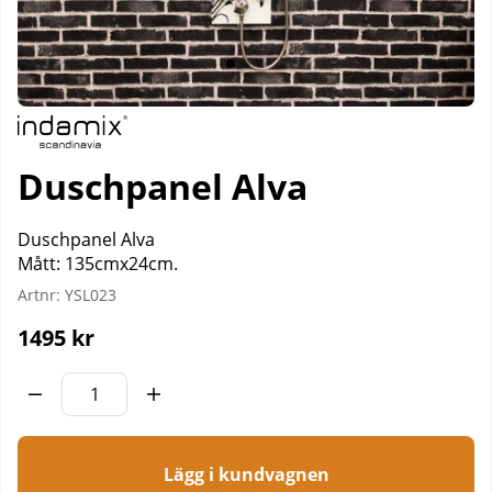
Duschpanel Alva
Duschpanel Alva
Mått: 135cmx24cm.
Artnr:
YSL023
1495
kr
Lägg i kundvagnen