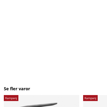
Se fler varor
Kampanj
Kampanj