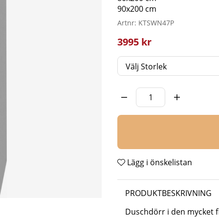
90x200 cm
Artnr:
KTSWN47P
3995
kr
Storlek
Antal
Lägg i önskelistan
PRODUKTBESKRIVNING
Duschdörr i den mycket fl