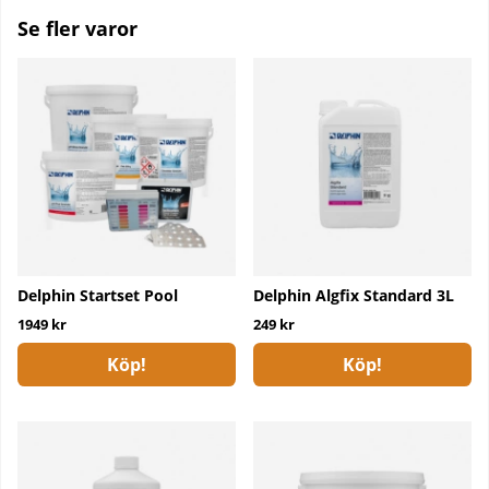
Se fler varor
Delphin Startset Pool
Delphin Algfix Standard 3L
1949 kr
249 kr
Köp!
Köp!