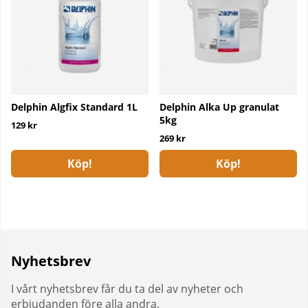
Delphin Algfix Standard 1L
Delphin Alka Up granulat
5kg
129 kr
269 kr
Köp!
Köp!
Nyhetsbrev
I vårt nyhetsbrev får du ta del av nyheter och
erbjudanden före alla andra.