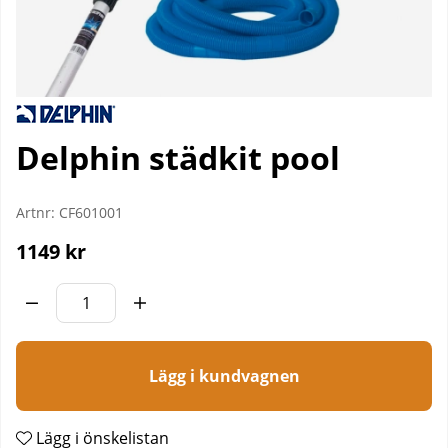
Delphin städkit pool
Artnr:
CF601001
1149
kr
Lägg i kundvagnen
Lägg i önskelistan