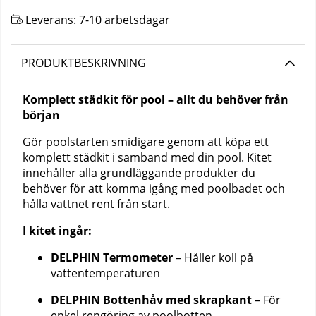
Leverans:
7-10 arbetsdagar
PRODUKTBESKRIVNING
Komplett städkit för pool – allt du behöver från
början
Gör poolstarten smidigare genom att köpa ett
komplett städkit i samband med din pool. Kitet
innehåller alla grundläggande produkter du
behöver för att komma igång med poolbadet och
hålla vattnet rent från start.
I kitet ingår:
DELPHIN Termometer
– Håller koll på
vattentemperaturen
DELPHIN Bottenhåv med skrapkant
– För
enkel rengöring av poolbotten