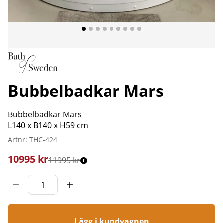
Bubbelbadkar Mars
Bubbelbadkar Mars
L140 x B140 x H59 cm
Artnr:
THC-424
10995
kr
11995 kr
Lägg i kundvagnen