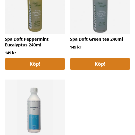
Spa Doft Peppermint
Spa Doft Green tea 240ml
Eucalyptus 240ml
149 kr
149 kr
Köp!
Köp!