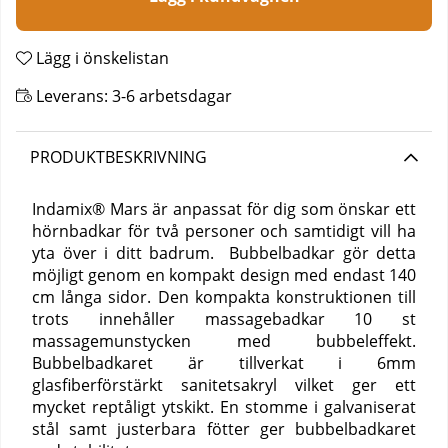
Lägg i önskelistan
Leverans:
3-6 arbetsdagar
PRODUKTBESKRIVNING
Indamix® Mars är anpassat för dig som önskar ett
hörnbadkar för två personer och samtidigt vill ha
yta över i ditt badrum. Bubbelbadkar gör detta
möjligt genom en kompakt design med endast 140
cm långa sidor. Den kompakta konstruktionen till
trots innehåller massagebadkar 10 st
massagemunstycken med bubbeleffekt.
Bubbelbadkaret är tillverkat i 6mm
glasfiberförstärkt sanitetsakryl vilket ger ett
mycket reptåligt ytskikt. En stomme i galvaniserat
stål samt justerbara fötter ger bubbelbadkaret