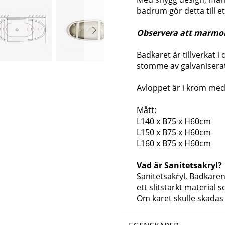
badrum gör detta till e
Observera att marmorm
Badkaret är tillverkat i
stomme av galvaniserat
Avloppet är i krom med 
Mått:
L140 x B75 x H60cm
L150 x B75 x H60cm
L160 x B75 x H60cm
Vad är Sanitetsakryl?
Sanitetsakryl, Badkaren 
ett slitstarkt material
Om karet skulle skadas 