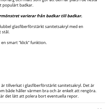
tt populärt badkar.
önstret varierar från badkar till badkar.
 dubbel glasfiberförstärkt sanitetsakryl med en
 stål.
en smart "klick" funktion.
är tillverkat i glasfiberförstärkt sanitetsakryl. Det är
 som både håller värmen bra och är enkelt att rengöra.
är det lätt att polera bort eventuella repor.