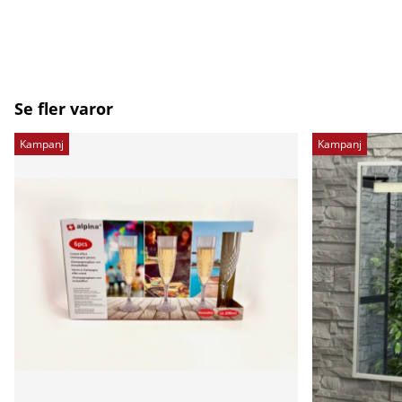
Se fler varor
Kampanj
Kampanj