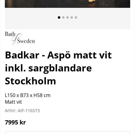
Badkar - Aspö matt vit
inkl. sargblandare
Stockholm
L150 x B73 x H58 cm
Matt vit
Artnr:
AIF-116573
7995
kr
Färg