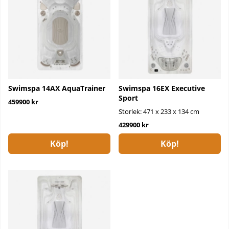
Swimspa 14AX AquaTrainer
Swimspa 16EX Executive
Sport
459900 kr
Storlek: 471 x 233 x 134 cm
429900 kr
Köp!
Köp!